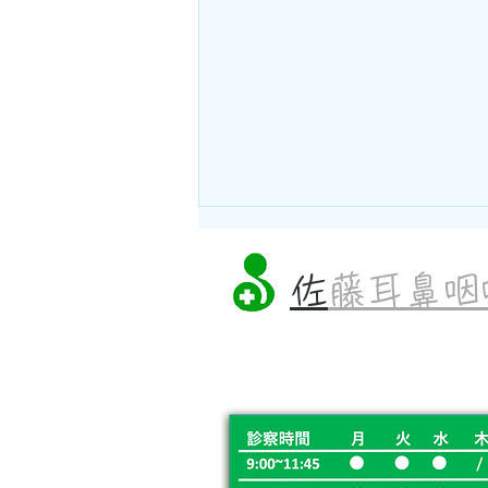
<休診のお知らせ>
​
佐藤耳鼻
8月6日(木)から8月20日(木)まで
休診とさせて頂きます。 ご迷惑
をおかけしますが宜しくお願いし
ます。